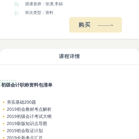
授课老师：张湧,李娟
班次类型：资料
购买
课程详情
相关课程
初级会计职称资料包清单
夯实基础200题
2019初会教材考点解析
2019初级会计考试大纲
2019新版知识点导图
2019初会取证计划
2019全新考点汇总