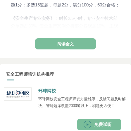
题1分；多选15道题，每题2分，满分100分，60分合格；
《安全生产专业实务》
：
时长2.5小时，专业安全技术部
分单选占30%+安全生产案例分析部分客观题10%、主观
题60%，满分100分，60分合格。
阅读全文
安全工程师培训机构推荐
环球网校
环球网校安全工程师师资力量雄厚，反馈问题及时解
决。智能题库覆盖2000道以上，刷题更方便！
免费试听