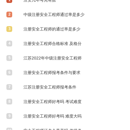
注安几年考完有效
2
中级注册安全工程师通过率是多少
3
注册安全工程师的通过率是多少
4
注册安全工程师合格标准 及格分
5
数线是多少
江苏2022年中级注册安全工程师
6
考试时间
注册安全工程师报考条件与要求
7
江苏注册安全工程师报考条件
8
2022什么时候报名
注册安全工程师好考吗 考试难度
9
大吗
注册安全工程师好考吗 难度大吗