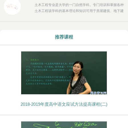
土木工程专业是大学的一门自然学科。专门培训和掌握各种
土木工程该学科的基本理论和知识可用于房屋建筑、地下建
筑、道路、隧道、桥梁建设、水电站、港口以及海洋结构物
和设施。所谓的土木工程，指与水、土壤和文化相关的所有
基础设施的规划、建设和维护。一般土建工程包括道路、供
水、排水、防洪工程和交通。从狭义上讲，土木工程即土木
推荐课程
工程，即建筑工程（或结构工程）、桥梁和隧道工程、岩土
工程、公路和城市道路、铁路工程等。
2018-2019年度高中语文应试方法提高课程(二)