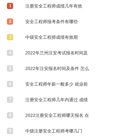
1
注册安全工程师成绩几年有效
2
安全工程师报考条件有哪些
3
中级安全工程师成绩有效期
4
2022年兰州注安考试报名时间及
5
考试时间
2022年注安报名时间及条件 怎么
6
报名
安全工程师年薪一般多少 就业前
7
景怎么样
注册安全工程师几年内通过 成绩
8
有效期是多久
2022注册安全工程师哪天报名 在
9
哪报考
中级注册安全工程师考哪几门