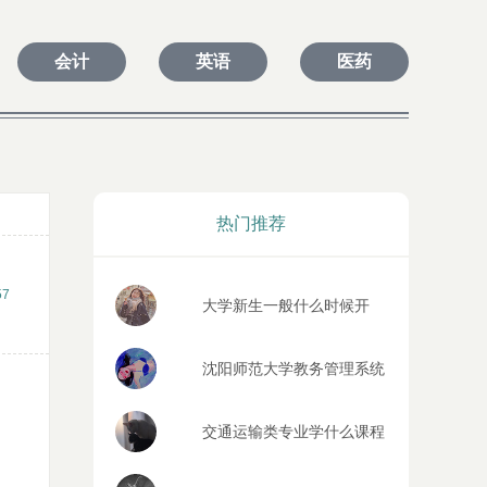
会计
英语
医药
热门推荐
57
大学新生一般什么时候开
学?
沈阳师范大学教务管理系统
入口
交通运输类专业学什么课程