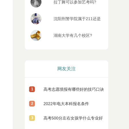
拉丁舞可以参加艺考吗?
沈阳刑警学院属于211还是
985
湖南大学有几个校区?
网友关注
1
高考志愿填报有哪些好的技巧口诀
2
2022年电大本科报名条件
3
高考500分左右女孩学什么专业好