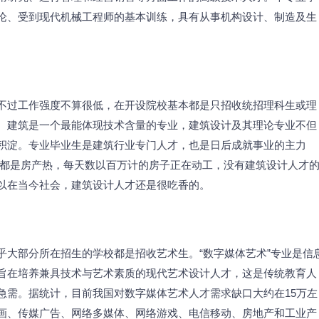
论、受到现代机械工程师的基本训练，具有从事机构设计、制造及生
不过工作强度不算很低，在开设院校基本都是只招收统招理科生或理
。建筑是一个最能体现技术含量的专业，建筑设计及其理论专业不但
积淀。专业毕业生是建筑行业专门人才，也是日后成就事业的主力
界都是房产热，每天数以百万计的房子正在动工，没有建筑设计人才
以在当今社会，建筑设计人才还是很吃香的。
乎大部分所在招生的学校都是招收艺术生。“数字媒体艺术”专业是信
旨在培养兼具技术与艺术素质的现代艺术设计人才，这是传统教育人
急需。据统计，目前我国对数字媒体艺术人才需求缺口大约在15万左
画、传媒广告、网络多媒体、网络游戏、电信移动、房地产和工业产