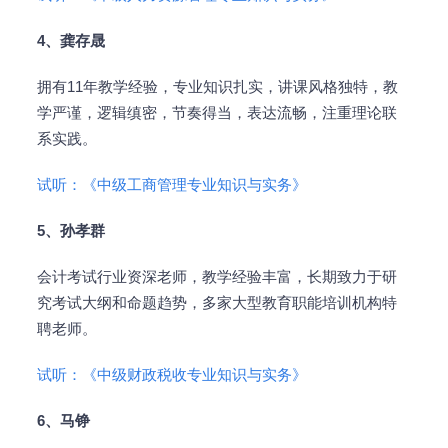
4、龚存晟
拥有11年教学经验，专业知识扎实，讲课风格独特，教
学严谨，逻辑缜密，节奏得当，表达流畅，注重理论联
系实践。
试听：《中级工商管理专业知识与实务》
5、孙孝群
会计考试行业资深老师，教学经验丰富，长期致力于研
究考试大纲和命题趋势，多家大型教育职能培训机构特
聘老师。
试听：《中级财政税收专业知识与实务》
6、马铮