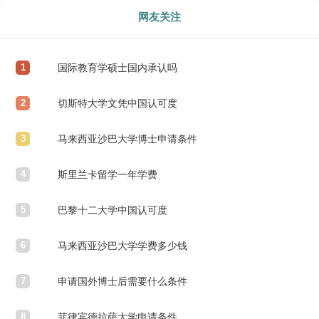
网友关注
1
国际教育学硕士国内承认吗
2
切斯特大学文凭中国认可度
3
马来西亚沙巴大学博士申请条件
4
斯里兰卡留学一年学费
5
巴黎十二大学中国认可度
6
马来西亚沙巴大学学费多少钱
7
申请国外博士后需要什么条件
8
菲律宾德拉萨大学申请条件