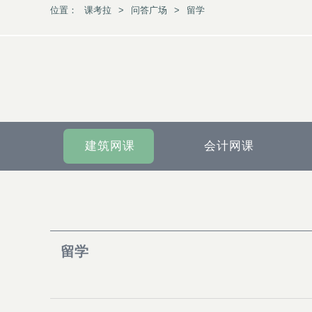
位置：
课考拉
>
问答广场
>
留学
建筑网课
会计网课
留学