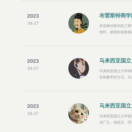
布雷斯特商学
2023
04-27
布雷斯特商学院工商
情怀、睿智的创新精
要三年时间完成。在
和教学期间选题，完
马来西亚国立
2023
04-27
马来西亚国立大学M
在线教学的方式。马来
以来，它一直吸引了
马来西亚国立大学总
了普通国立大学还有
和厚
马来西亚国立
2023
04-27
马来西亚国立大学硕
业广泛，包括文、理
斯兰教、教育、马来