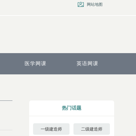
网站地图
医学网课
英语网课
热门话题
一级建造师
二级建造师