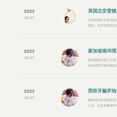
英国北安普顿
2023
04-27
北安普顿大学是首批
国后，学历可获得中
国有企业；在中国驻
利。
新加坡南洋理
2023
04-27
新加坡南洋理工大学
在全球竞争和创新的
加坡的两所大学现已
秀的教育、高质量的
西班牙赫罗纳
2023
04-27
赫罗纳大学是西班牙
人文、社会和健康科
步。赫罗纳大学是嘉
开放。