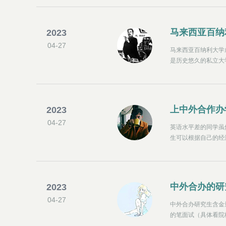
境管理、部门管理和
育部推荐及认可院校
马来西亚百纳
2023
04-27
马来西亚百纳利大学
是历史悠久的私立大
立大学之一。学校提供
国)，国家学术认证信
在社会上创业，IC
上中外合作办
2023
04-27
英语水平差的同学虽
生可以根据自己的经
展现自己的实力。
中外合办的研
2023
04-27
中外合办研究生含金
的笔面试（具体看院
等同国内双证效力。