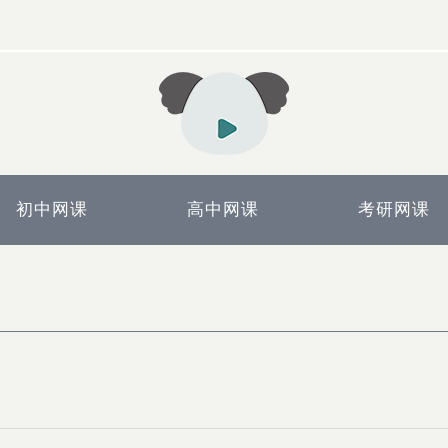
初中网课
高中网课
考研网课