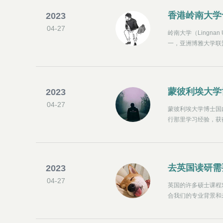
香港岭南大学
2023
04-27
岭南大学（Lingna
一，亚洲博雅大学联
国际高等商学院协会
证。
蒙彼利埃大学
2023
04-27
蒙彼利埃大学博士国
行那里学习经验，获
维、卓越管理智慧引
去英国读研需
2023
04-27
英国的许多硕士课程
合我们的专业背景和
可先申请英国预科课