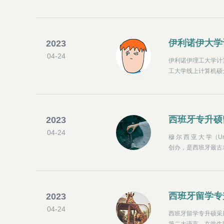
础，所以不会在课程
伊利诺伊大学
2023
04-24
伊利诺伊理工大学计
工大学线上计算机硕
目前，计算机领域的
西班牙专升硕
2023
04-24
穆 尔 西 亚 大 学（
创办，是西班牙最古
教育部认可的正规院
育部认可的高校，其
西班牙留学专
2023
04-24
西班牙留学专升硕采