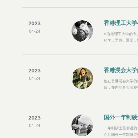
香港理工大学
2023
04-24
4.香港理工大学的
的学士学位。通常，
少6.0分，或托福i
香港浸会大学
2023
04-24
他在香港浸会大学的
后，在内地各大高校
大学是位于中国香港
学是香港历史最悠久
中医研发而闻名的浸会
年世界青年大学
国外一年制硕
2023
04-24
一年制硕士是靠谱的
而且国外一年制研究