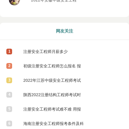
2022年安徽中级安全工程
师考试什么时候报名
网友关注
1
注册安全工程师月薪多少
2
初级注册安全工程师怎么报名 报
3
考流程是什么
2022年江苏中级安全工程师考试
4
报名时间
陕西2022注册结构工程师考试时
5
间安排
注册安全工程师考试难不难 用报
6
班学吗
海南注册安全工程师报考条件及科