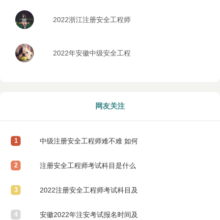
五的是哪些
2022浙江注册安全工程师
报考时间安排
2022年安徽中级安全工程
师考试什么时候报名
网友关注
1
中级注册安全工程师难不难 如何
2
备考最有效
注册安全工程师考试科目是什么
3
2022注册安全工程师考试科目及
4
时间安排
安徽2022年注安考试报名时间及