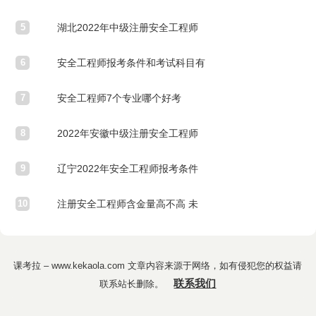
5
条件 几月份考试
湖北2022年中级注册安全工程师
6
考试时间
安全工程师报考条件和考试科目有
7
哪些
安全工程师7个专业哪个好考
8
2022年安徽中级注册安全工程师
9
考试时间安排
辽宁2022年安全工程师报考条件
10
及专业要求
注册安全工程师含金量高不高 未
来能干什么
课考拉
– www.kekaola.com 文章内容来源于网络，如有侵犯您的权益请
联系我们
联系站长删除。