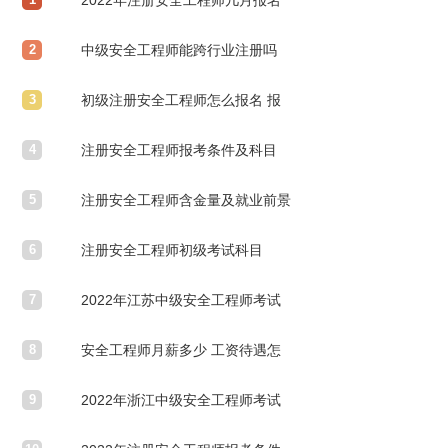
2022年注册安全工程师几月报名
2
考试时间是哪天
中级安全工程师能跨行业注册吗
3
初级注册安全工程师怎么报名 报
4
考流程是什么
注册安全工程师报考条件及科目
5
什么时候考试
注册安全工程师含金量及就业前景
6
注册安全工程师初级考试科目
7
2022年江苏中级安全工程师考试
8
报名时间
安全工程师月薪多少 工资待遇怎
9
么样
2022年浙江中级安全工程师考试