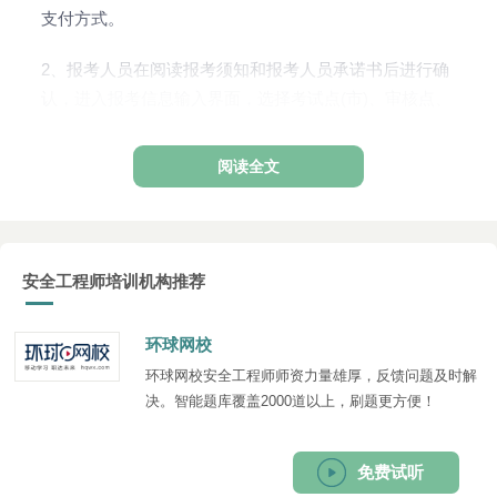
支付方式。
2、报考人员在阅读报考须知和报考人员承诺书后进行确
认，进入报考信息输入界面，选择考试点(市)、审核点、
报考级别和报考专业后，系统会自动显示报考专业和报
考级别。
阅读全文
安全工程师培训机构推荐
环球网校
环球网校安全工程师师资力量雄厚，反馈问题及时解
决。智能题库覆盖2000道以上，刷题更方便！
免费试听